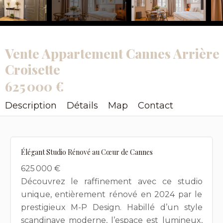
Vente Appartement Cannes Arrière
Croisette
625 000 €
Description
Détails
Map
Contact
Élégant Studio Rénové au Cœur de Cannes
625 000 €
Découvrez le raffinement avec ce studio
unique, entièrement rénové en 2024 par le
prestigieux M-P Design. Habillé d’un style
scandinave moderne, l’espace est lumineux,