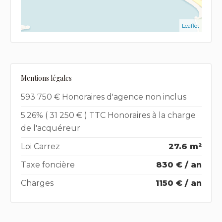
Leaflet
Mentions légales
593 750 € Honoraires d'agence non inclus
5.26% ( 31 250 € ) TTC Honoraires à la charge
de l'acquéreur
Loi Carrez
27.6 m²
Taxe foncière
830 € / an
Charges
1150 € / an