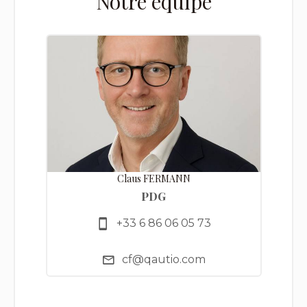
Notre équipe
Claus FERMANN
PDG
+33 6 86 06 05 73
cf@qautio.com