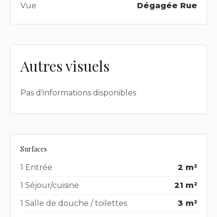
Vue
Dégagée Rue
Autres visuels
Pas d'informations disponibles
Surfaces
1 Entrée
2 m²
1 Séjour/cuisine
21 m²
1 Salle de douche / toilettes
3 m²