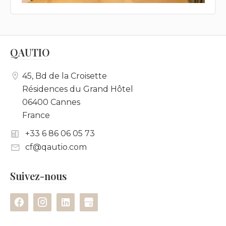
QAUTIO
45, Bd de la Croisette
Résidences du Grand Hôtel
06400 Cannes
France
+33 6 86 06 05 73
cf@qautio.com
Suivez-nous