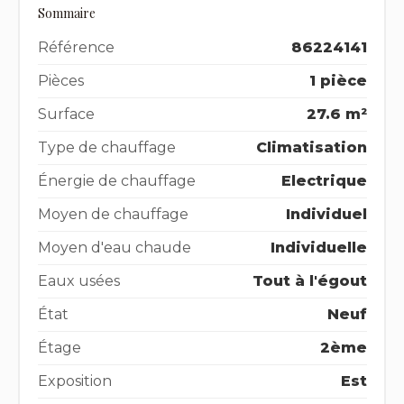
Sommaire
Référence
86224141
Pièces
1 pièce
Surface
27.6 m²
Type de chauffage
Climatisation
Énergie de chauffage
Electrique
Moyen de chauffage
Individuel
Moyen d'eau chaude
Individuelle
Eaux usées
Tout à l'égout
État
Neuf
Étage
2ème
Exposition
Est