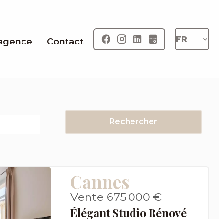
FR
 agence
Contact
Rechercher
Cannes
Vente 675 000 €
Élégant Studio Rénové