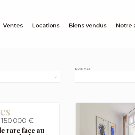
Ventes
Locations
Biens vendus
Notre
PRIX MAX
es
 150 000 €
e rare face au